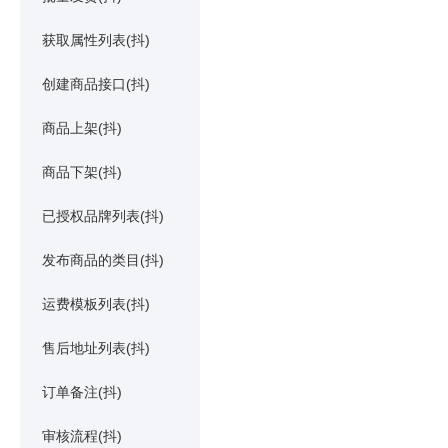
获取属性列表(抖)
创建商品接口(抖)
商品上架(抖)
商品下架(抖)
已授权品牌列表(抖)
发布商品的类目(抖)
运费模板列表(抖)
售后地址列表(抖)
订单备注(抖)
审核流程(抖)