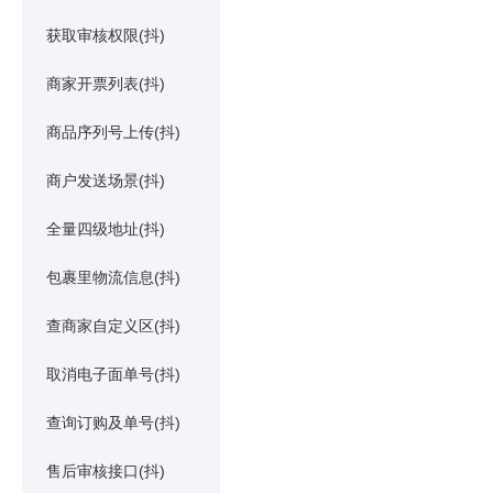
获取审核权限(抖)
商家开票列表(抖)
商品序列号上传(抖)
商户发送场景(抖)
全量四级地址(抖)
包裹里物流信息(抖)
查商家自定义区(抖)
取消电子面单号(抖)
查询订购及单号(抖)
售后审核接口(抖)