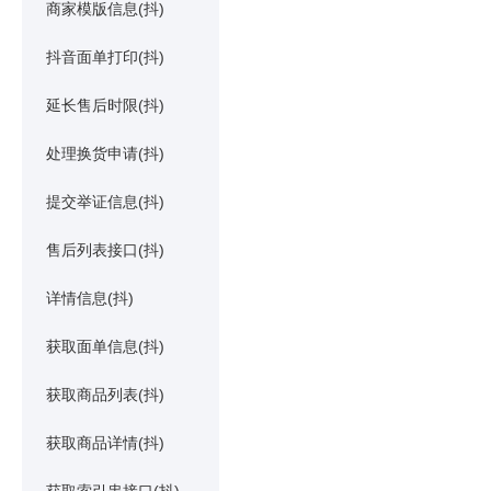
商家模版信息(抖)
抖音面单打印(抖)
延长售后时限(抖)
处理换货申请(抖)
提交举证信息(抖)
售后列表接口(抖)
详情信息(抖)
获取面单信息(抖)
获取商品列表(抖)
获取商品详情(抖)