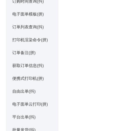
订购时间查询(抖)
电子面单模板(拼)
订单列表查询(抖)
打印机渲染命令(拼)
订单备注(拼)
获取订单信息(抖)
便携式打印机(拼)
自由出单(抖)
电子面单云打印(拼)
平台出单(抖)
批量发货(抖)