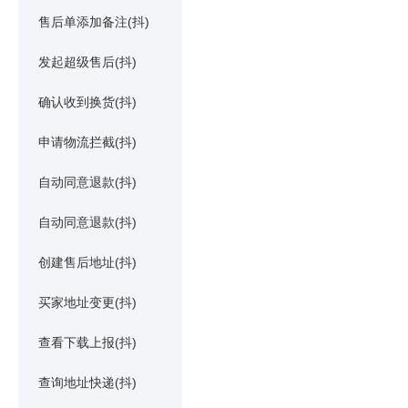
售后单添加备注(抖)
发起超级售后(抖)
确认收到换货(抖)
申请物流拦截(抖)
自动同意退款(抖)
自动同意退款(抖)
创建售后地址(抖)
买家地址变更(抖)
查看下载上报(抖)
查询地址快递(抖)