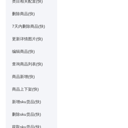
类目相关配置(快)
删除商品(快)
7天内删除商品(快)
更新详情图片(快)
编辑商品(快)
查询商品列表(快)
商品新增(快)
商品上下架(快)
新增sku货品(快)
删除sku货品(快)
获取sku货品(快)