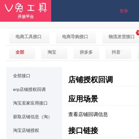
登录
开放平台
电商工具接口
电商导购接口
物流发货接口
全部
淘宝
拼多多
抖音
全部接口
店铺授权回调
erp店铺授权回调
应用场景
淘宝卖家应用接口
查看店铺回调信息
获取店铺信息（淘）
接口链接
淘宝店铺授权