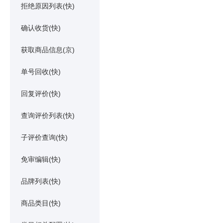
拒绝原因列表(快)
确认收货(快)
获取商品信息(京)
单号回收(快)
回复评价(快)
查询评价列表(快)
子评价查询(快)
免审编辑(快)
品牌列表(快)
商品类目(快)