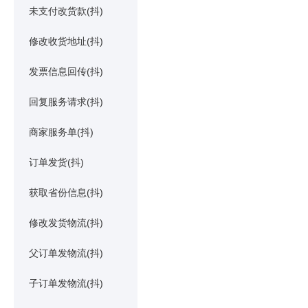
未支付改货款(抖)
修改收货地址(抖)
发票信息回传(抖)
回复服务请求(抖)
商家服务单(抖)
订单发货(抖)
获取省份信息(抖)
修改发货物流(抖)
父订单发物流(抖)
子订单发物流(抖)