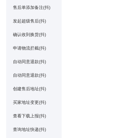
售后单添加备注(抖)
发起超级售后(抖)
确认收到换货(抖)
申请物流拦截(抖)
自动同意退款(抖)
自动同意退款(抖)
创建售后地址(抖)
买家地址变更(抖)
查看下载上报(抖)
查询地址快递(抖)