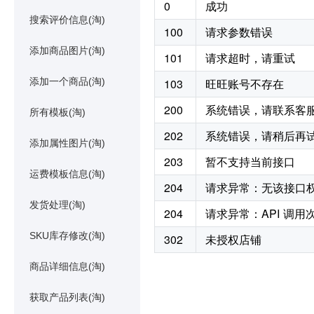
0
成功
搜索评价信息(淘)
100
请求参数错误
添加商品图片(淘)
101
请求超时，请重试
添加一个商品(淘)
103
旺旺账号不存在
200
系统错误，请联系客
所有模板(淘)
202
系统错误，请稍后再
添加属性图片(淘)
203
暂不支持当前接口
运费模板信息(淘)
204
请求异常：无该接口
发货处理(淘)
204
请求异常：API 调
SKU库存修改(淘)
302
未授权店铺
商品详细信息(淘)
获取产品列表(淘)