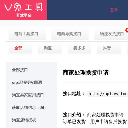
登录
开放平台
电商工具接口
电商导购接口
物流发货接口
全部
淘宝
拼多多
抖音
全部接口
商家处理换货申请
erp店铺授权回调
接口地址：
http://api.vv-too
淘宝卖家应用接口
获取店铺信息（淘）
接口介绍：
商家处理换货申请
淘宝店铺授权
订单已发货，用户申请售后换货，商