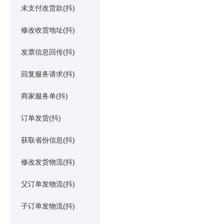
未支付改货款(抖)
修改收货地址(抖)
发票信息回传(抖)
回复服务请求(抖)
商家服务单(抖)
订单发货(抖)
获取省份信息(抖)
修改发货物流(抖)
父订单发物流(抖)
子订单发物流(抖)