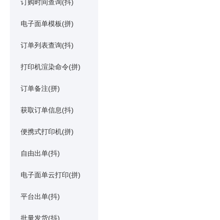
订购时间查询(抖)
电子面单模板(拼)
订单列表查询(抖)
打印机渲染命令(拼)
订单备注(拼)
获取订单信息(抖)
便携式打印机(拼)
自由出单(抖)
电子面单云打印(拼)
平台出单(抖)
批量发货(抖)