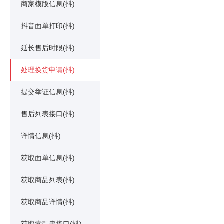
商家模版信息(抖)
抖音面单打印(抖)
延长售后时限(抖)
处理换货申请(抖)
提交举证信息(抖)
售后列表接口(抖)
详情信息(抖)
获取面单信息(抖)
获取商品列表(抖)
获取商品详情(抖)