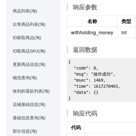
响应参数
商品列表(淘)
名称
类型
出售商品列表(淘)
withholding_money
int
ID获取商品(淘)
返回数据
ID取商品SKU(淘)
{

更新商品信息(淘)
  "code": 0,

  "msg": "操作成功",

物流查询(淘)
  "msec": 1469,

  "time": 1617270403,

收到的退款列表(淘)
  "data": {}

店铺基础信息(淘)
响应代码
基础信息查询(淘)
代码
部分信息(淘)