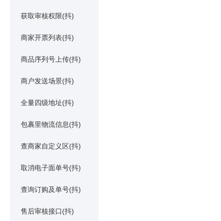
获取审核权限(抖)
商家开票列表(抖)
商品序列号上传(抖)
商户发送场景(抖)
全量四级地址(抖)
包裹里物流信息(抖)
查商家自定义区(抖)
取消电子面单号(抖)
查询订购及单号(抖)
售后审核接口(抖)