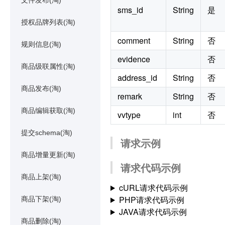
文件发布(淘)
sms_id
String
是
授权品牌列表(淘)
comment
String
否
规则信息(淘)
evidence
否
商品级联属性(淘)
address_id
String
否
商品发布(淘)
remark
String
否
商品编辑获取(淘)
vvtype
int
否
提交schema(淘)
请求示例
商品增量更新(淘)
请求代码示例
商品上架(淘)
cURL请求代码示例
PHP请求代码示例
商品下架(淘)
JAVA请求代码示例
商品删除(淘)