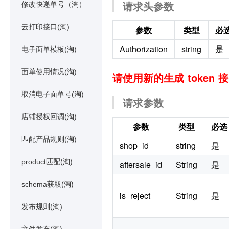
请求头参数
修改快递单号（淘）
云打印接口(淘)
参数
类型
必
Authorization
string
是
电子面单模板(淘)
面单使用情况(淘)
请使用新的生成 token 
取消电子面单号(淘)
请求参数
店铺授权回调(淘)
参数
类型
必选
匹配产品规则(淘)
shop_id
string
是
product匹配(淘)
aftersale_id
String
是
schema获取(淘)
is_reject
String
是
发布规则(淘)