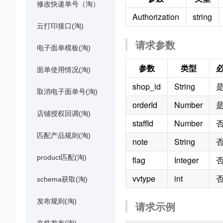
修改快递单号（淘）
Authorization
string
云打印接口(淘)
请求参数
电子面单模板(淘)
参数
类型
面单使用情况(淘)
shop_id
String
取消电子面单号(淘)
orderId
Number
店铺授权回调(淘)
staffId
Number
匹配产品规则(淘)
note
String
product匹配(淘)
flag
Integer
vvtype
int
schema获取(淘)
发布规则(淘)
请求示例