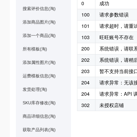
0
成功
搜索评价信息(淘)
100
请求参数错误
添加商品图片(淘)
101
请求超时，请重
添加一个商品(淘)
103
旺旺账号不存在
200
系统错误，请联
所有模板(淘)
202
系统错误，请稍
添加属性图片(淘)
203
暂不支持当前接
运费模板信息(淘)
204
请求异常：无该
发货处理(淘)
204
请求异常：API
SKU库存修改(淘)
302
未授权店铺
商品详细信息(淘)
获取产品列表(淘)