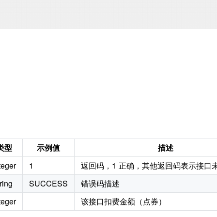
类型
示例值
描述
teger
1
返回码，1 正确，其他返回码表示接口
ring
SUCCESS
错误码描述
teger
该接口扣费金额（点券）