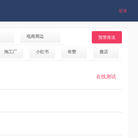
登录
电商周边
预警推送
淘工厂
小红书
有赞
微店
在线测试