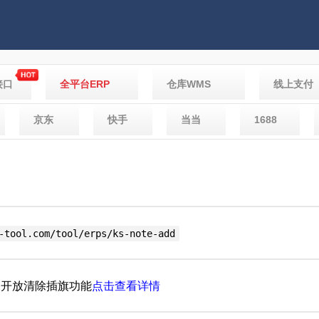
接口
全平台ERP
仓库WMS
线上支付
京东
快手
当当
1688
-tool.com/tool/erps/ks-note-add
开放清除插旗功能
点击查看详情