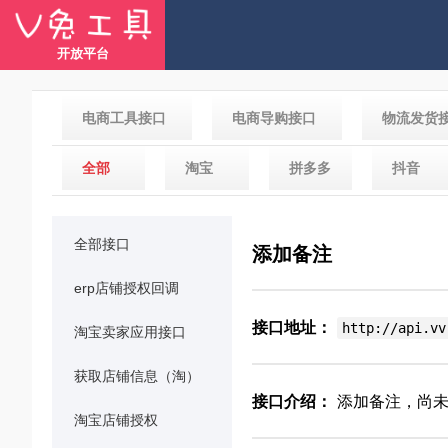
开放平台
电商工具接口
电商导购接口
物流发货
全部
淘宝
拼多多
抖音
全部接口
添加备注
erp店铺授权回调
接口地址：
http://api.vv
淘宝卖家应用接口
获取店铺信息（淘）
接口介绍：
添加备注，尚未
淘宝店铺授权