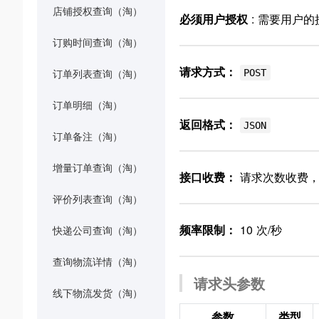
店铺授权查询（淘）
必须用户授权
: 需要用户
订购时间查询（淘）
请求方式：
POST
订单列表查询（淘）
订单明细（淘）
返回格式：
JSON
订单备注（淘）
增量订单查询（淘）
接口收费：
请求次数收费，
评价列表查询（淘）
频率限制：
10 次/秒
快递公司查询（淘）
查询物流详情（淘）
请求头参数
线下物流发货（淘）
参数
类型