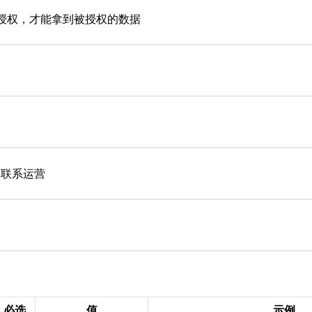
的授权，才能拿到被授权的数据
联系运营
必选
值
示例