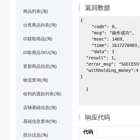
返回数据
商品列表(淘)
{

出售商品列表(淘)
    "code": 0,

    "msg": "操作成功",

ID获取商品(淘)
    "msec": 1469,

    "time": 1617270403,

    "data": {

ID取商品SKU(淘)
  "result": 1,

  "error_msg": "SUCCESS",

更新商品信息(淘)
  "withholding_money":4

}

物流查询(淘)
  }

收到的退款列表(淘)
店铺基础信息(淘)
响应代码
基础信息查询(淘)
代码
部分信息(淘)