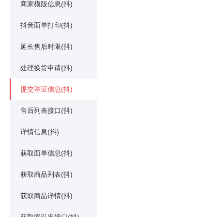
商家模版信息(抖)
抖音面单打印(抖)
延长售后时限(抖)
处理换货申请(抖)
提交举证信息(抖)
售后列表接口(抖)
详情信息(抖)
获取面单信息(抖)
获取商品列表(抖)
获取商品详情(抖)