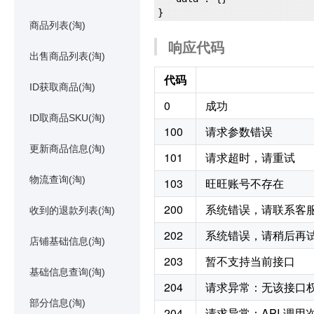
商品列表(淘)
响应代码
出售商品列表(淘)
代码
ID获取商品(淘)
0
成功
ID取商品SKU(淘)
100
请求参数错误
更新商品信息(淘)
101
请求超时，请重试
物流查询(淘)
103
旺旺账号不存在
200
系统错误，请联系客
收到的退款列表(淘)
202
系统错误，请稍后再
店铺基础信息(淘)
203
暂不支持当前接口
基础信息查询(淘)
204
请求异常：无该接口
部分信息(淘)
204
请求异常：API 调