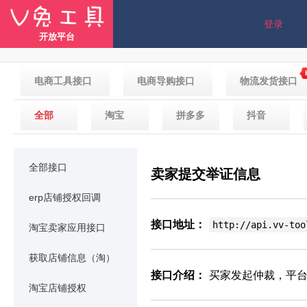
登录
开放平台
电商工具接口
电商导购接口
物流发货接口
全部
淘宝
拼多多
抖音
全部接口
卖家提交举证信息
erp店铺授权回调
接口地址：
http://api.vv-too
淘宝卖家应用接口
获取店铺信息（淘）
接口介绍：
买家发起仲裁，平台
淘宝店铺授权