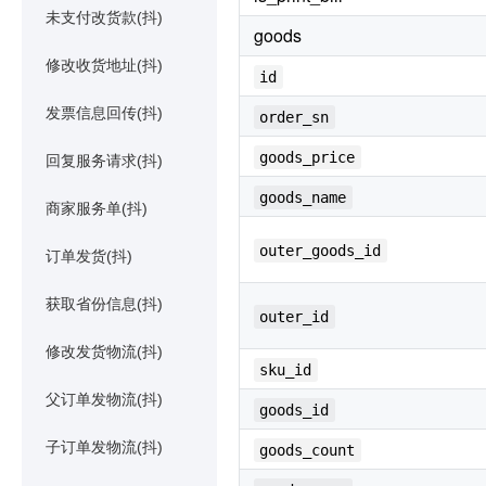
未支付改货款(抖)
goods
修改收货地址(抖)
id
发票信息回传(抖)
order_sn
goods_price
回复服务请求(抖)
goods_name
商家服务单(抖)
outer_goods_id
订单发货(抖)
获取省份信息(抖)
outer_id
修改发货物流(抖)
sku_id
父订单发物流(抖)
goods_id
子订单发物流(抖)
goods_count