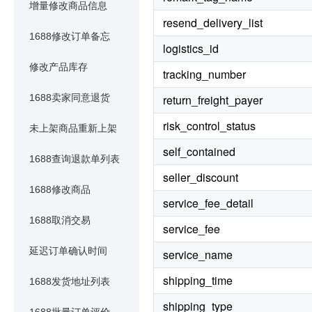
增量修改商品信息
resend_delivery_list
1688修改订单备忘
logistics_id
修改产品库存
tracking_number
1688卖家同意退货
return_freight_payer
risk_control_status
未上架商品重新上架
self_contained
1688查询退款单列表
seller_discount
1688修改商品
service_fee_detail
1688取消交易
service_fee
延迟订单确认时间
service_name
shipping_time
1688发货地址列表
shipping_type