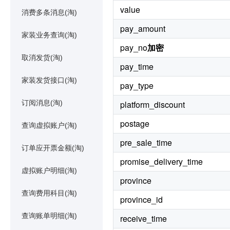
value
消费多条消息(淘)
pay_amount
家装业务查询(淘)
pay_no
加密
取消发货(淘)
pay_time
家装发货接口(淘)
pay_type
订阅消息(淘)
platform_discount
postage
查询虚拟账户(淘)
pre_sale_time
订单应开票金额(淘)
promise_delivery_time
虚拟账户明细(淘)
province
查询费用科目(淘)
province_id
查询账单明细(淘)
receive_time