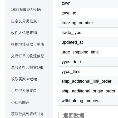
town
1688获取商品列表
town_id
自定义分类信息
tracking_number
trade_type
收件人信息查询
updated_at
根据地址获取订单表
urge_shipping_time
交易订单的物流信息
yyps_date
单号查打印报文(淘)
yyps_time
获取买家uid(淘)
ship_additional_link_order
ship_additional_origin_order
小红书卖家接口
withholding_money
小红书回调
返回数据
获取分类列表(红书)