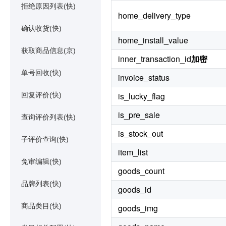
拒绝原因列表(快)
home_delivery_type
确认收货(快)
home_install_value
获取商品信息(京)
inner_transaction_id
加密
单号回收(快)
invoice_status
is_lucky_flag
回复评价(快)
is_pre_sale
查询评价列表(快)
is_stock_out
子评价查询(快)
item_list
免审编辑(快)
goods_count
品牌列表(快)
goods_id
商品类目(快)
goods_img