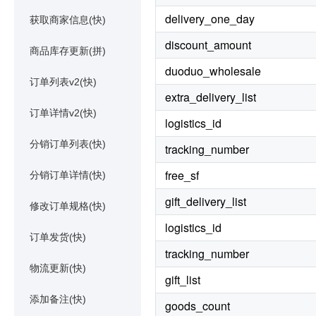
delivery_one_day
获取商家信息(快)
discount_amount
商品库存更新(拼)
duoduo_wholesale
订单列表v2(快)
extra_delivery_list
订单详情v2(快)
logistics_id
分销订单列表(快)
tracking_number
free_sf
分销订单详情(快)
gift_delivery_list
修改订单规格(快)
logistics_id
订单发货(快)
tracking_number
物流更新(快)
gift_list
添加备注(快)
goods_count