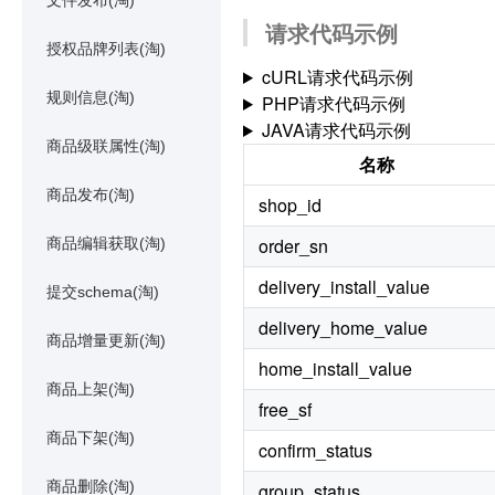
文件发布(淘)
请求代码示例
授权品牌列表(淘)
cURL请求代码示例
规则信息(淘)
PHP请求代码示例
JAVA请求代码示例
商品级联属性(淘)
名称
商品发布(淘)
shop_id
order_sn
商品编辑获取(淘)
delivery_install_value
提交schema(淘)
delivery_home_value
商品增量更新(淘)
home_install_value
商品上架(淘)
free_sf
商品下架(淘)
confirm_status
商品删除(淘)
group_status