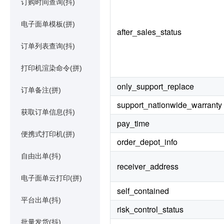
订购时间查询(抖)
电子面单模板(拼)
after_sales_status
订单列表查询(抖)
打印机渲染命令(拼)
only_support_replace
订单备注(拼)
support_nationwide_warranty
获取订单信息(抖)
pay_time
便携式打印机(拼)
order_depot_info
自由出单(抖)
receiver_address
电子面单云打印(拼)
self_contained
平台出单(抖)
risk_control_status
批量发货(抖)