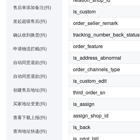
售后单添加备注(抖)
is_custom
发起超级售后(抖)
order_seller_remark
tracking_number_back_status
确认收到换货(抖)
order_feature
申请物流拦截(抖)
is_address_abnormal
自动同意退款(抖)
order_channels_type
自动同意退款(抖)
is_custom_edit
创建售后地址(抖)
third_order_sn
is_assign
买家地址变更(抖)
assign_shop_id
查看下载上报(抖)
is_back
查询地址快递(抖)
is_print_bill