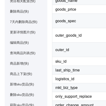
goods_name
类目相关配置(快)
goods_price
删除商品(快)
goods_spec
7天内删除商品(快)
更新详情图片(快)
outer_goods_id
编辑商品(快)
outer_id
查询商品列表(快)
sku_id
商品新增(快)
last_ship_time
商品上下架(快)
logistics_id
新增sku货品(快)
mkt_biz_type
删除sku货品(快)
only_support_replace
order_change_amount
获取sku货品(快)