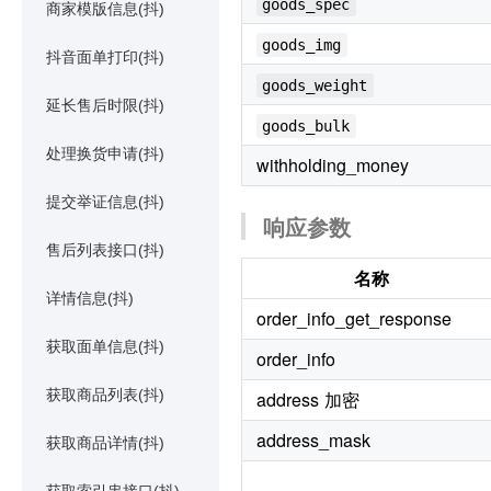
goods_spec
商家模版信息(抖)
goods_img
抖音面单打印(抖)
goods_weight
延长售后时限(抖)
goods_bulk
处理换货申请(抖)
withholding_money
提交举证信息(抖)
响应参数
售后列表接口(抖)
名称
详情信息(抖)
order_info_get_response
获取面单信息(抖)
order_info
获取商品列表(抖)
address 加密
address_mask
获取商品详情(抖)