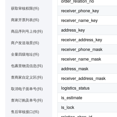
order_relation_no
获取审核权限(抖)
receiver_phone_key
receiver_name_key
商家开票列表(抖)
address_key
商品序列号上传(抖)
receiver_address_key
商户发送场景(抖)
receiver_phone_mask
全量四级地址(抖)
receiver_name_mask
包裹里物流信息(抖)
address_mask
查商家自定义区(抖)
receiver_address_mask
logistics_status
取消电子面单号(抖)
is_estimate
查询订购及单号(抖)
is_lock
售后审核接口(抖)
relation_shop_id