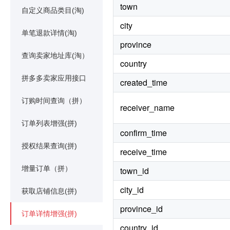
town
自定义商品类目(淘)
city
单笔退款详情(淘)
province
查询卖家地址库(淘）
country
拼多多卖家应用接口
created_time
订购时间查询（拼）
receiver_name
订单列表增强(拼)
confirm_time
授权结果查询(拼)
receive_time
增量订单（拼）
town_id
city_id
获取店铺信息(拼)
province_id
订单详情增强(拼)
country_id