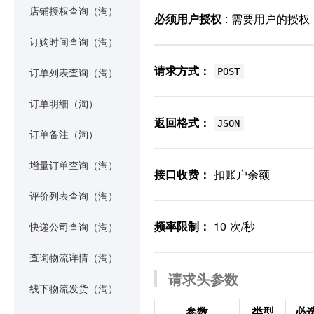
店铺授权查询（淘）
必须用户授权
: 需要用户的授
订购时间查询（淘）
请求方式：
POST
订单列表查询（淘）
订单明细（淘）
返回格式：
JSON
订单备注（淘）
增量订单查询（淘）
接口收费：
扣账户余额
评价列表查询（淘）
频率限制：
10 次/秒
快递公司查询（淘）
查询物流详情（淘）
请求头参数
线下物流发货（淘）
参数
类型
必