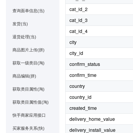
cat_id_2
查询面单信息(当)
cat_id_3
发货(当)
cat_id_4
退货处理(当)
city
商品图片上传(拼)
city_id
获取一级类目(淘)
confirm_status
confirm_time
商品编辑(拼)
country
获取类目属性(淘)
country_id
获取类目属性值(淘)
created_time
快手商家应用接口
delivery_home_value
买家服务关系(快)
delivery_install_value