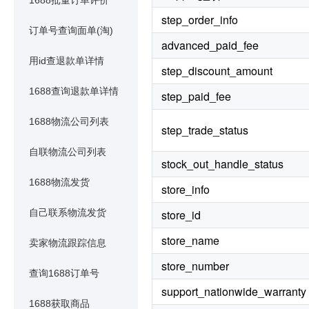
1688批量订单评价
step_order_info
订单号查询面单(淘)
advanced_paid_fee
用id查退款单详情
step_discount_amount
1688查询退款单详情
step_paid_fee
1688物流公司列表
step_trade_status
自联物流公司列表
stock_out_handle_status
1688物流发货
store_info
自己联系物流发货
store_id
store_name
卖家物流跟踪信息
store_number
查询1688订单号
support_nationwide_warranty
1688获取商品