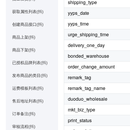
shipping_type
获取属性列表(抖)
yyps_date
yyps_time
创建商品接口(抖)
urge_shipping_time
商品上架(抖)
delivery_one_day
商品下架(抖)
bonded_warehouse
已授权品牌列表(抖)
order_change_amount
发布商品的类目(抖)
remark_tag
remark_tag_name
运费模板列表(抖)
duoduo_wholesale
售后地址列表(抖)
mkt_biz_type
订单备注(抖)
print_status
审核流程(抖)