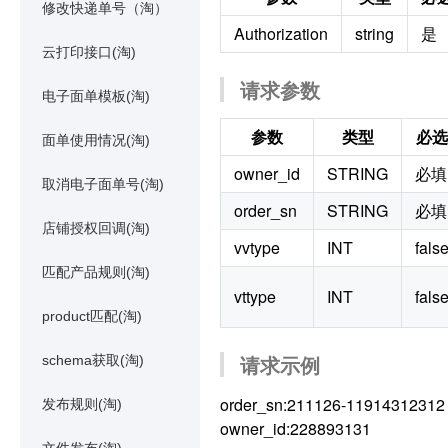
修改快递单号（淘）
Authorization
string
是
云打印接口(淘)
请求参数
电子面单模板(淘)
参数
类型
必选
面单使用情况(淘)
owner_id
STRING
必填
取消电子面单号(淘)
order_sn
STRING
必填
店铺授权回调(淘)
vvtype
INT
fals
匹配产品规则(淘)
vttype
INT
fals
product匹配(淘)
请求示例
schema获取(淘)
order_sn:211126-11914312312
发布规则(淘)
owner_id:228893131