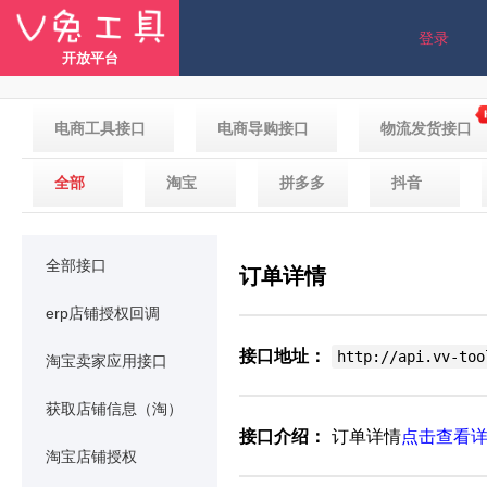
登录
开放平台
电商工具接口
电商导购接口
物流发货接口
全部
淘宝
拼多多
抖音
全部接口
订单详情
erp店铺授权回调
接口地址：
http://api.vv-too
淘宝卖家应用接口
获取店铺信息（淘）
接口介绍：
订单详情
点击查看
淘宝店铺授权