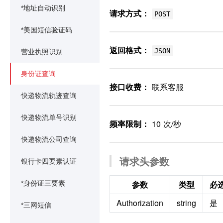
*地址自动识别
请求方式：
POST
*美国短信验证码
返回格式：
JSON
营业执照识别
身份证查询
接口收费：
联系客服
快递物流轨迹查询
快递物流单号识别
频率限制：
10 次/秒
快递物流公司查询
请求头参数
银行卡四要素认证
参数
类型
必
*身份证三要素
Authorization
string
是
*三网短信