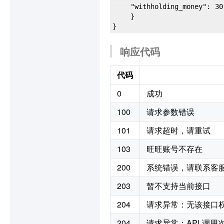
    "withholding_money": 30

    }

响应代码
代码
0
成功
100
请求参数错误
101
请求超时，请重试
103
旺旺账号不存在
200
系统错误，请联系客
203
暂不支持当前接口
204
请求异常：无该接口
204
请求异常：API 调