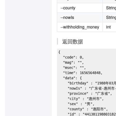
--county
Strin
--nowIs
Strin
--withholding_money
int
返回数据
{

  "code": 0,

  "mag": "",

  "msec": "",

  "time": 1656564848,

  "data": {

    "birthday" : "1988年03月18日",

    "nowIs" : "广东省-惠州市-惠阳区",

    "province" : "广东省",

    "city" : "惠州市",

    "sex" : "男",

    "county" : "惠阳市",

    "id" : "44138119880318213X",
